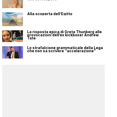
Alla scoperta dell’Egitto
La risposta epica di Greta Thunberg alle
provocazioni dell’ex kickboxer Andrew
Tate
Lo strafalcione grammaticale della Lega
che non sa scrivere “accelerazione”