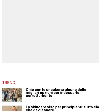
TREND
Chic con le sneakers: alcune delle
migliori opzioni per indossarle
correttamente
La skincare viso per principianti: tutto ciò
che devi sapere