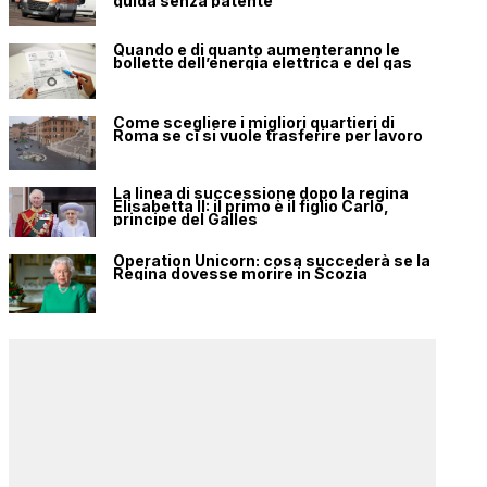
guida senza patente
Quando e di quanto aumenteranno le
bollette dell’energia elettrica e del gas
Come scegliere i migliori quartieri di
Roma se ci si vuole trasferire per lavoro
La linea di successione dopo la regina
Elisabetta II: il primo è il figlio Carlo,
principe del Galles
Operation Unicorn: cosa succederà se la
Regina dovesse morire in Scozia