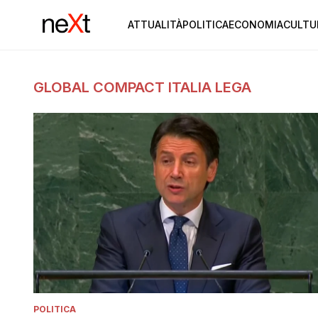
ATTUALITÀ
POLITICA
ECONOMIA
CULTU
GLOBAL COMPACT ITALIA LEGA
POLITICA