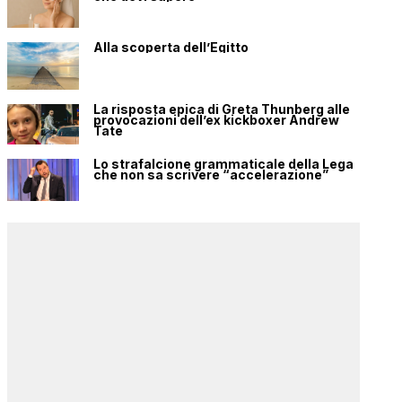
Alla scoperta dell’Egitto
La risposta epica di Greta Thunberg alle
provocazioni dell’ex kickboxer Andrew
Tate
Lo strafalcione grammaticale della Lega
che non sa scrivere “accelerazione”