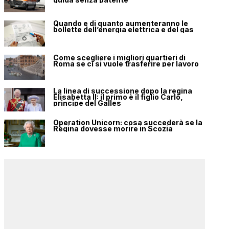
Quando e di quanto aumenteranno le
bollette dell’energia elettrica e del gas
Come scegliere i migliori quartieri di
Roma se ci si vuole trasferire per lavoro
La linea di successione dopo la regina
Elisabetta II: il primo è il figlio Carlo,
principe del Galles
Operation Unicorn: cosa succederà se la
Regina dovesse morire in Scozia