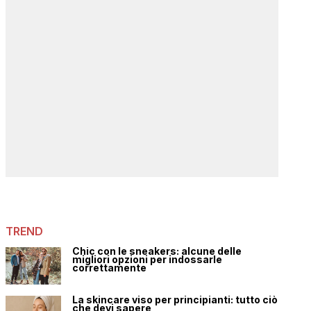
TREND
Chic con le sneakers: alcune delle
migliori opzioni per indossarle
correttamente
La skincare viso per principianti: tutto ciò
che devi sapere