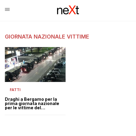
GIORNATA NAZIONALE VITTIME
FATTI
Draghi a Bergamo per la
prima giornata nazionale
per le vittime del
coronavirus