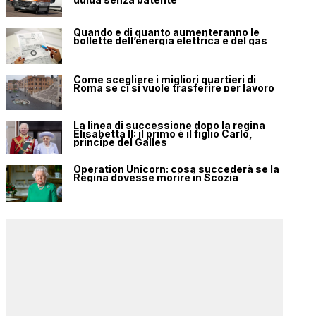
Quando e di quanto aumenteranno le
bollette dell’energia elettrica e del gas
Come scegliere i migliori quartieri di
Roma se ci si vuole trasferire per lavoro
La linea di successione dopo la regina
Elisabetta II: il primo è il figlio Carlo,
principe del Galles
Operation Unicorn: cosa succederà se la
Regina dovesse morire in Scozia