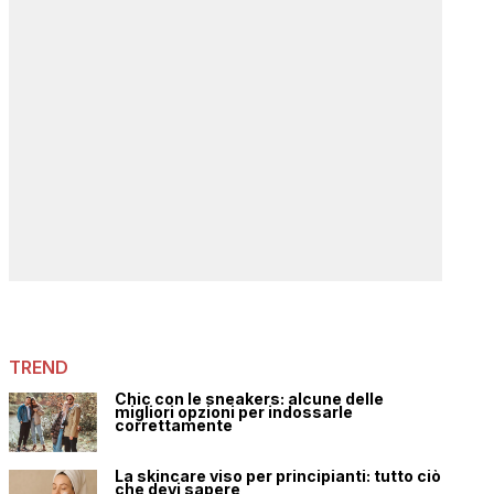
TREND
Chic con le sneakers: alcune delle
migliori opzioni per indossarle
correttamente
La skincare viso per principianti: tutto ciò
che devi sapere