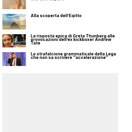
Alla scoperta dell’Egitto
La risposta epica di Greta Thunberg alle
provocazioni dell’ex kickboxer Andrew
Tate
Lo strafalcione grammaticale della Lega
che non sa scrivere “accelerazione”