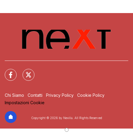
Chi Siamo
Contatti
Privacy Policy
Cookie Policy
Impostazioni Cookie
Copyright © 2026 by Nexilia. All Rights Reserved