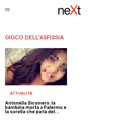
GIOCO DELL'ASFISSIA
ATTUALITÀ
Antonella Sicomero: la
bambina morta a Palermo e
la sorella che parla del
“gioco dell’asfissia”