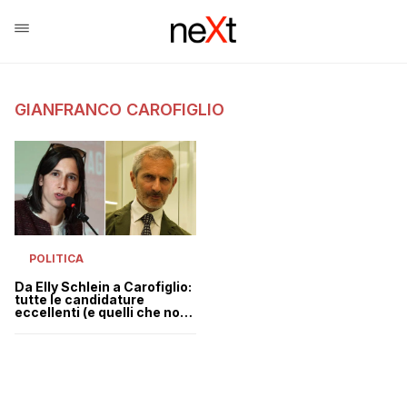
GIANFRANCO CAROFIGLIO
POLITICA
Da Elly Schlein a Carofiglio:
tutte le candidature
eccellenti (e quelli che non
correranno)