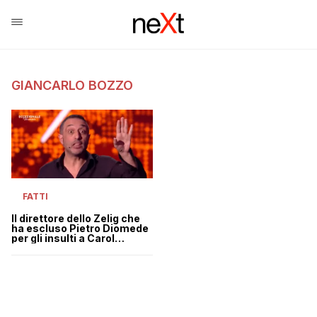
GIANCARLO BOZZO
FATTI
Il direttore dello Zelig che
ha escluso Pietro Diomede
per gli insulti a Carol
Maltesi: “Non chiamiamola
censura”