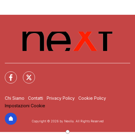
Chi Siamo
Contatti
Privacy Policy
Cookie Policy
Impostazioni Cookie
Copyright © 2026 by Nexilia. All Rights Reserved