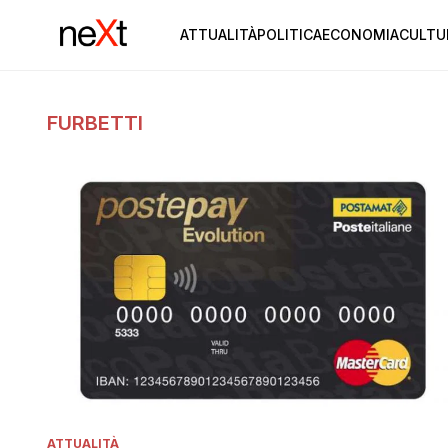
ATTUALITÀ
POLITICA
ECONOMIA
CULTU
FURBETTI
ATTUALITÀ