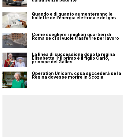
Quando e di quanto aumenteranno le
bollette dell’energia elettrica e del gas
Come scegliere i migliori quartieri di
Roma se ci si vuole trasferire per lavoro
La linea di successione dopo la regina
Elisabetta II: il primo è il figlio Carlo,
principe del Galles
Operation Unicorn: cosa succederà se la
Regina dovesse morire in Scozia