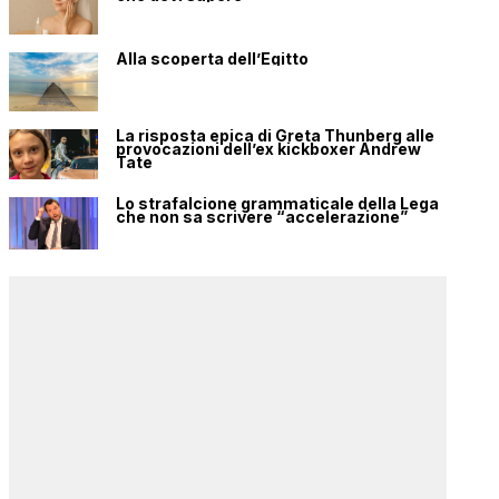
Alla scoperta dell’Egitto
La risposta epica di Greta Thunberg alle
provocazioni dell’ex kickboxer Andrew
Tate
Lo strafalcione grammaticale della Lega
che non sa scrivere “accelerazione”