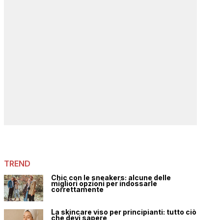
TREND
Chic con le sneakers: alcune delle
migliori opzioni per indossarle
correttamente
La skincare viso per principianti: tutto ciò
che devi sapere