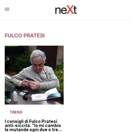
FULCO PRATESI
TREND
I consigli di Fulco Pratesi
anti-siccità. “Io mi cambio
le mutande ogni due o tre