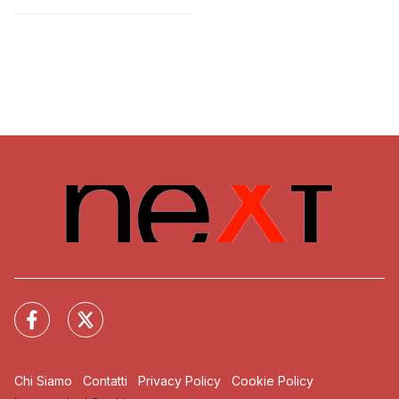
giorni”
Chi Siamo
Contatti
Privacy Policy
Cookie Policy