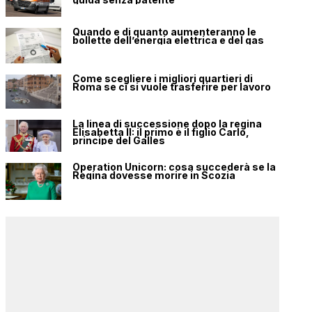
Quando e di quanto aumenteranno le
bollette dell’energia elettrica e del gas
Come scegliere i migliori quartieri di
Roma se ci si vuole trasferire per lavoro
La linea di successione dopo la regina
Elisabetta II: il primo è il figlio Carlo,
principe del Galles
Operation Unicorn: cosa succederà se la
Regina dovesse morire in Scozia