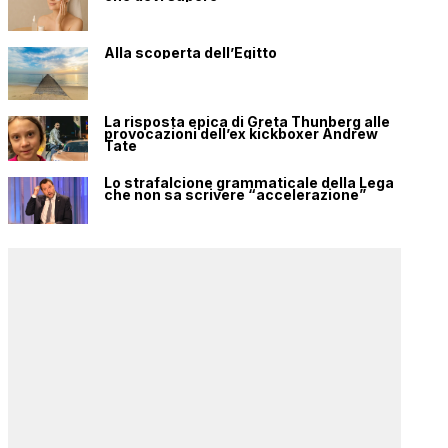
Alla scoperta dell’Egitto
La risposta epica di Greta Thunberg alle
provocazioni dell’ex kickboxer Andrew
Tate
Lo strafalcione grammaticale della Lega
che non sa scrivere “accelerazione”