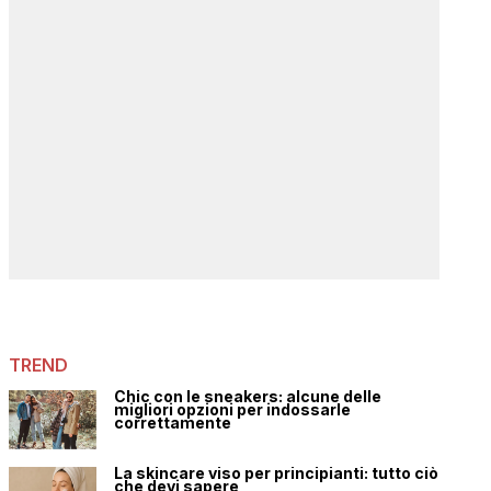
TREND
Chic con le sneakers: alcune delle
migliori opzioni per indossarle
correttamente
La skincare viso per principianti: tutto ciò
che devi sapere