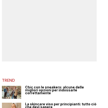
TREND
Chic con le sneakers: alcune delle
migliori opzioni per indossarle
correttamente
La skincare viso per principianti: tutto ciò
che devi sapere