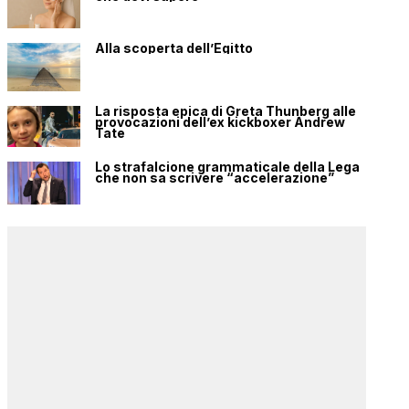
Alla scoperta dell’Egitto
La risposta epica di Greta Thunberg alle
provocazioni dell’ex kickboxer Andrew
Tate
Lo strafalcione grammaticale della Lega
che non sa scrivere “accelerazione”