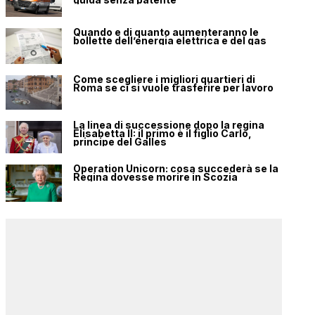
Quando e di quanto aumenteranno le
bollette dell’energia elettrica e del gas
Come scegliere i migliori quartieri di
Roma se ci si vuole trasferire per lavoro
La linea di successione dopo la regina
Elisabetta II: il primo è il figlio Carlo,
principe del Galles
Operation Unicorn: cosa succederà se la
Regina dovesse morire in Scozia