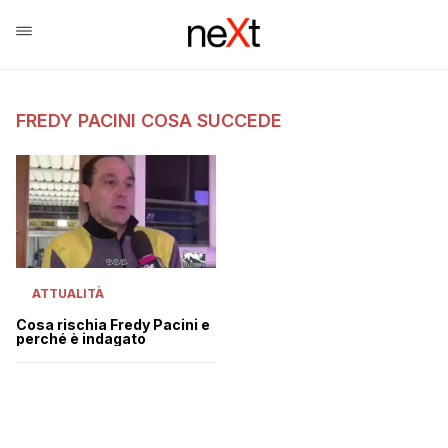
FREDY PACINI COSA SUCCEDE
ATTUALITÀ
Cosa rischia Fredy Pacini e
perché è indagato