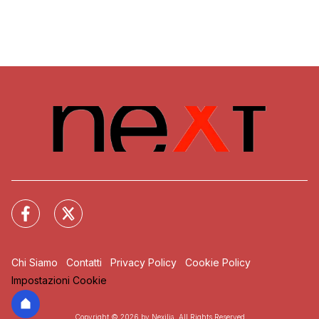
Chi Siamo
Contatti
Privacy Policy
Cookie Policy
Impostazioni Cookie
Copyright © 2026 by Nexilia. All Rights Reserved