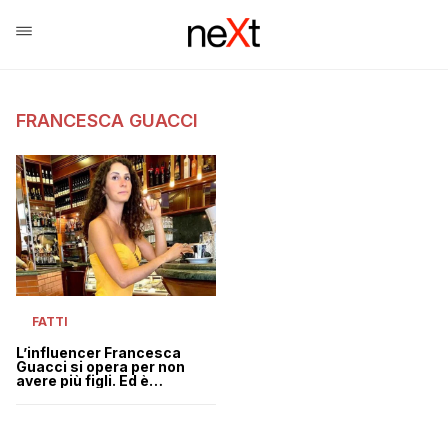
FRANCESCA GUACCI
FATTI
L’influencer Francesca
Guacci si opera per non
avere più figli. Ed è
polemica