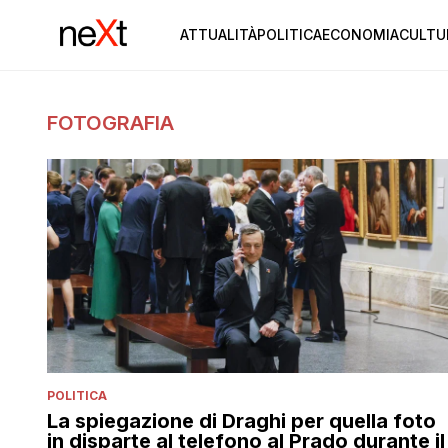
ATTUALITÀ
POLITICA
ECONOMIA
CULTU
FOTOGRAFIA
POLITICA
La spiegazione di Draghi per quella foto
in disparte al telefono al Prado durante il