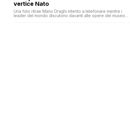
vertice Nato
Una foto ritrae Mario Draghi intento a telefonare mentre i
leader del mondo discutono davanti alle opere del museo
del Prado di Madrid