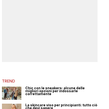
TREND
Chic con le sneakers: alcune delle
migliori opzioni per indossarle
correttamente
La skincare viso per principianti: tutto ciò
che devi sapere