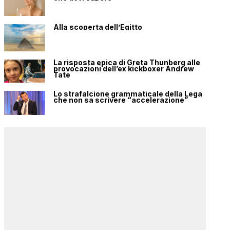
Alla scoperta dell’Egitto
La risposta epica di Greta Thunberg alle
provocazioni dell’ex kickboxer Andrew
Tate
Lo strafalcione grammaticale della Lega
che non sa scrivere “accelerazione”