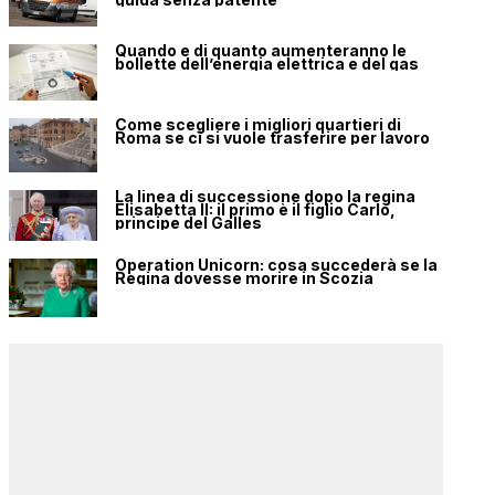
Quando e di quanto aumenteranno le
bollette dell’energia elettrica e del gas
Come scegliere i migliori quartieri di
Roma se ci si vuole trasferire per lavoro
La linea di successione dopo la regina
Elisabetta II: il primo è il figlio Carlo,
principe del Galles
Operation Unicorn: cosa succederà se la
Regina dovesse morire in Scozia