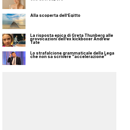
Alla scoperta dell’Egitto
La risposta epica di Greta Thunberg alle
provocazioni dell’ex kickboxer Andrew
Tate
Lo strafalcione grammaticale della Lega
che non sa scrivere “accelerazione”