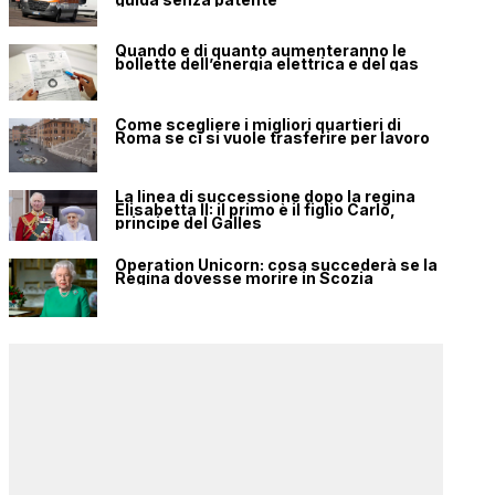
Quando e di quanto aumenteranno le
bollette dell’energia elettrica e del gas
Come scegliere i migliori quartieri di
Roma se ci si vuole trasferire per lavoro
La linea di successione dopo la regina
Elisabetta II: il primo è il figlio Carlo,
principe del Galles
Operation Unicorn: cosa succederà se la
Regina dovesse morire in Scozia