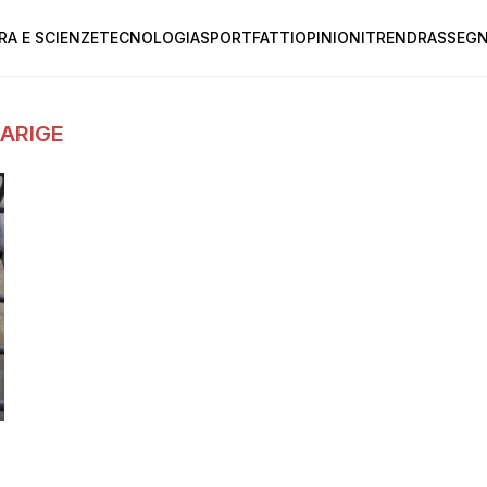
RA E SCIENZE
TECNOLOGIA
SPORT
FATTI
OPINIONI
TREND
RASSEGN
ARIGE