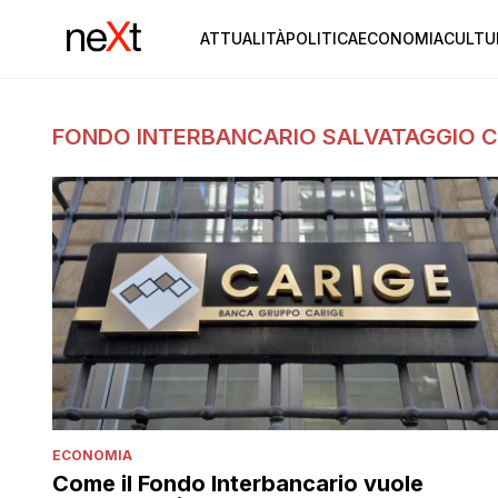
ATTUALITÀ
POLITICA
ECONOMIA
CULTU
FONDO INTERBANCARIO SALVATAGGIO C
ECONOMIA
Come il Fondo Interbancario vuole