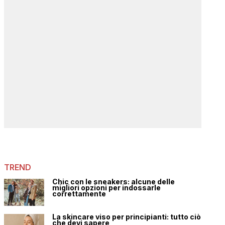
TREND
Chic con le sneakers: alcune delle
migliori opzioni per indossarle
correttamente
La skincare viso per principianti: tutto ciò
che devi sapere