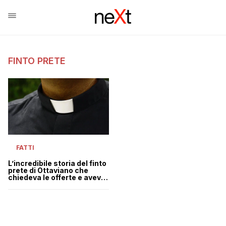
FINTO PRETE
FATTI
L’incredibile storia del finto
prete di Ottaviano che
chiedeva le offerte e aveva
il reddito di cittadinanza