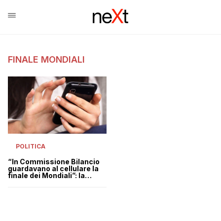
FINALE MONDIALI
POLITICA
“In Commissione Bilancio
guardavano al cellulare la
finale dei Mondiali”: la
rivelazione di un
parlamentare