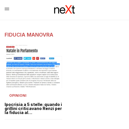
FIDUCIA MANOVRA
OPINIONI
Ipocrisia a 5 stelle: quando i
grillini criticavano Renzi per
la fiducia al
maxiemendamento 2014