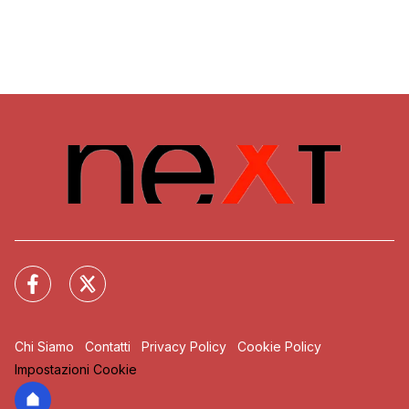
Chi Siamo
Contatti
Privacy Policy
Cookie Policy
Impostazioni Cookie