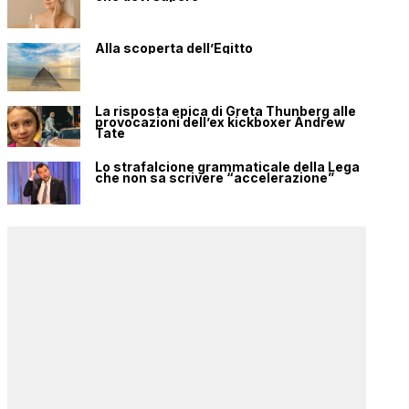
Alla scoperta dell’Egitto
La risposta epica di Greta Thunberg alle
provocazioni dell’ex kickboxer Andrew
Tate
Lo strafalcione grammaticale della Lega
che non sa scrivere “accelerazione”