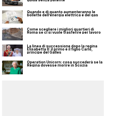
Quando e di quanto aumenteranno le
bollette dell’energia elettrica e del gas
Come scegliere i migliori quartieri di
Roma se ci si vuole trasferire per lavoro
La linea di successione dopo la regina
Elisabetta II: il primo è il figlio Carlo,
principe del Galles
Operation Unicorn: cosa succederà se la
Regina dovesse morire in Scozia