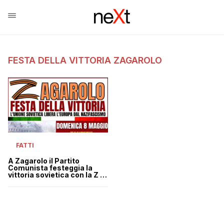
FESTA DELLA VITTORIA ZAGAROLO
FATTI
A Zagarolo il Partito
Comunista festeggia la
vittoria sovietica con la Z di
Putin