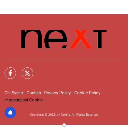
Chi Siamo
Contatti
Privacy Policy
Cookie Policy
Impostazioni Cookie
Copyright © 2026 by Nexilia. All Rights Reserved