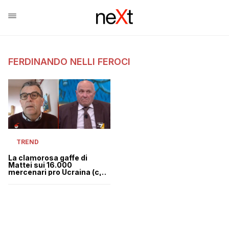
FERDINANDO NELLI FEROCI
TREND
La clamorosa gaffe di
Mattei sui 16.000
mercenari pro Ucraina (che
in realtà sono con Putin) |
VIDEO