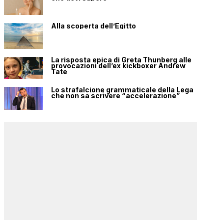
Alla scoperta dell’Egitto
La risposta epica di Greta Thunberg alle
provocazioni dell’ex kickboxer Andrew
Tate
Lo strafalcione grammaticale della Lega
che non sa scrivere “accelerazione”