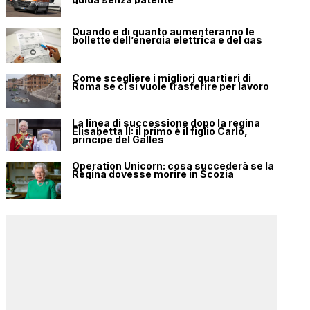
Quando e di quanto aumenteranno le
bollette dell’energia elettrica e del gas
Come scegliere i migliori quartieri di
Roma se ci si vuole trasferire per lavoro
La linea di successione dopo la regina
Elisabetta II: il primo è il figlio Carlo,
principe del Galles
Operation Unicorn: cosa succederà se la
Regina dovesse morire in Scozia