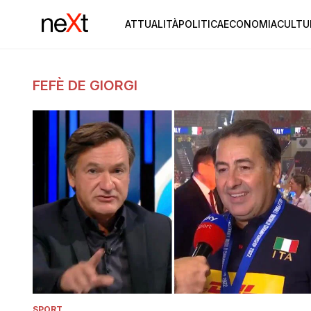
ATTUALITÀ
POLITICA
ECONOMIA
CULTU
FEFÈ DE GIORGI
SPORT