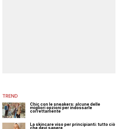
TREND
Chic con le sneakers: alcune delle
migliori opzioni per indossarle
correttamente
La skincare viso per principianti: tutto ciò
che devi sapere