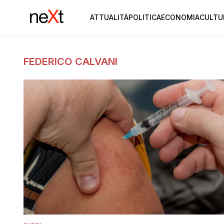
ATTUALITÀ
POLITICA
ECONOMIA
CULTU
FEDERICO CALVANI