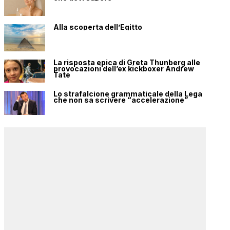
Alla scoperta dell’Egitto
La risposta epica di Greta Thunberg alle
provocazioni dell’ex kickboxer Andrew
Tate
Lo strafalcione grammaticale della Lega
che non sa scrivere “accelerazione”