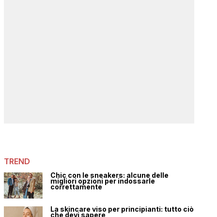
TREND
Chic con le sneakers: alcune delle
migliori opzioni per indossarle
correttamente
La skincare viso per principianti: tutto ciò
che devi sapere