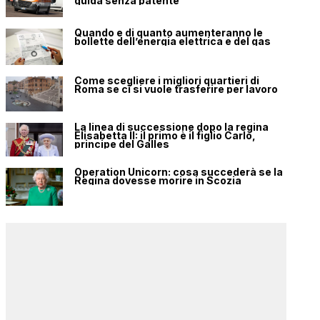
guida senza patente
Quando e di quanto aumenteranno le
bollette dell’energia elettrica e del gas
Come scegliere i migliori quartieri di
Roma se ci si vuole trasferire per lavoro
La linea di successione dopo la regina
Elisabetta II: il primo è il figlio Carlo,
principe del Galles
Operation Unicorn: cosa succederà se la
Regina dovesse morire in Scozia