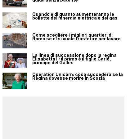
Quando e di quanto aumenteranno le
bollette dell’energia elettrica e del gas
Come scegliere i migliori quartieri di
Roma se ci si vuole trasferire per lavoro
La linea di successione dopo la regina
Elisabetta II: il primo è il figlio Carlo,
principe del Galles
Operation Unicorn: cosa succederà se la
Regina dovesse morire in Scozia