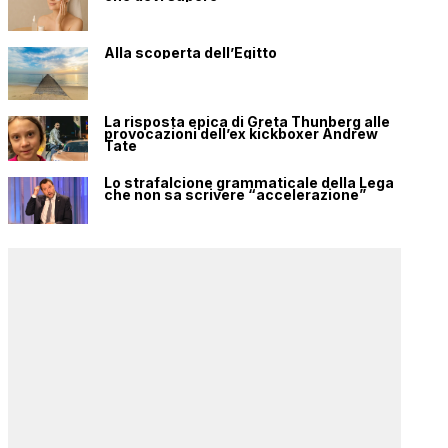
Alla scoperta dell’Egitto
La risposta epica di Greta Thunberg alle
provocazioni dell’ex kickboxer Andrew
Tate
Lo strafalcione grammaticale della Lega
che non sa scrivere “accelerazione”