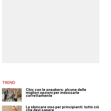
TREND
Chic con le sneakers: alcune delle
migliori opzioni per indossarle
correttamente
La skincare viso per principianti: tutto ciò
che devi sapere