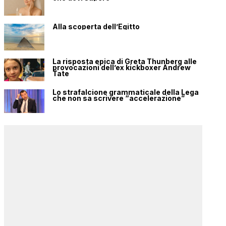
Alla scoperta dell’Egitto
La risposta epica di Greta Thunberg alle
provocazioni dell’ex kickboxer Andrew
Tate
Lo strafalcione grammaticale della Lega
che non sa scrivere “accelerazione”