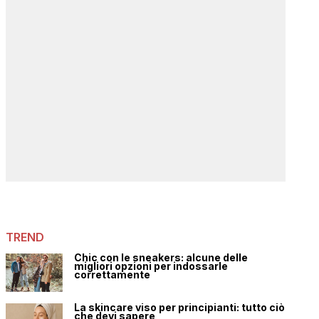
TREND
Chic con le sneakers: alcune delle
migliori opzioni per indossarle
correttamente
La skincare viso per principianti: tutto ciò
che devi sapere