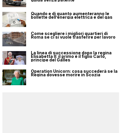
Quando e di quanto aumenteranno le
bollette dell’energia elettrica e del gas
Come scegliere i migliori quartieri di
Roma se ci si vuole trasferire per lavoro
La linea di successione dopo la regina
Elisabetta II: il primo è il figlio Carlo,
principe del Galles
Operation Unicorn: cosa succederà se la
Regina dovesse morire in Scozia