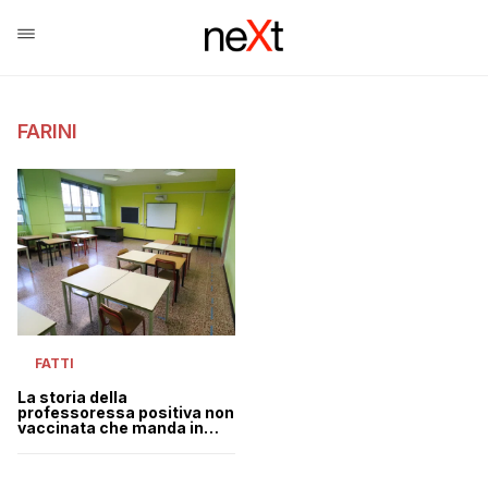
FARINI
FATTI
La storia della
professoressa positiva non
vaccinata che manda in
dad trecento studenti