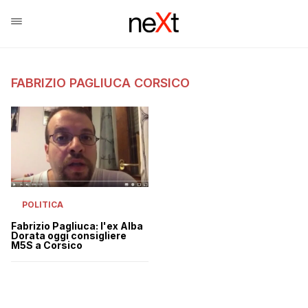
FABRIZIO PAGLIUCA CORSICO
POLITICA
Fabrizio Pagliuca: l'ex Alba
Dorata oggi consigliere
M5S a Corsico