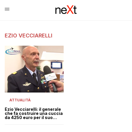
EZIO VECCIARELLI
ATTUALITÀ
Ezio Vecciarelli: il generale
che fa costruire una cuccia
da 4250 euro per il suo
cane