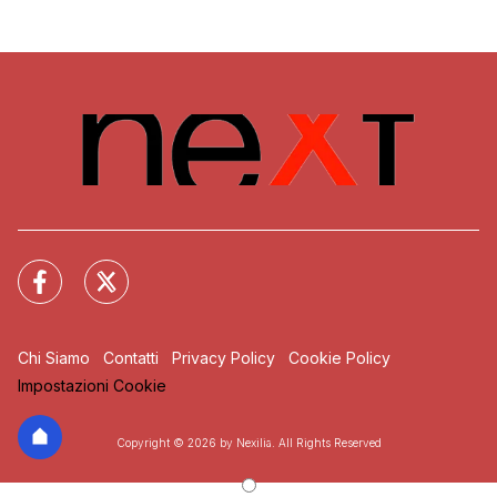
Chi Siamo
Contatti
Privacy Policy
Cookie Policy
Impostazioni Cookie
Copyright © 2026 by Nexilia. All Rights Reserved