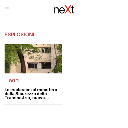
ESPLOSIONI
FATTI
Le esplosioni al ministero
della Sicurezza della
Transnistria, nuovo
obiettivo di Putin in
Moldavia