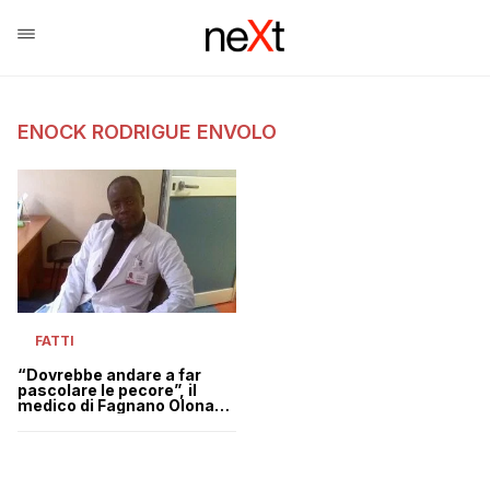
ENOCK RODRIGUE ENVOLO
FATTI
“Dovrebbe andare a far
pascolare le pecore”, il
medico di Fagnano Olona
vittima di insulti razzisti