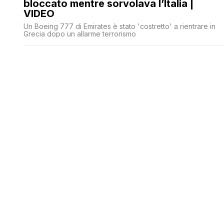
bloccato mentre sorvolava l’Italia |
VIDEO
Un Boeing 777 di Emirates è stato 'costretto' a rientrare in
Grecia dopo un allarme terrorismo