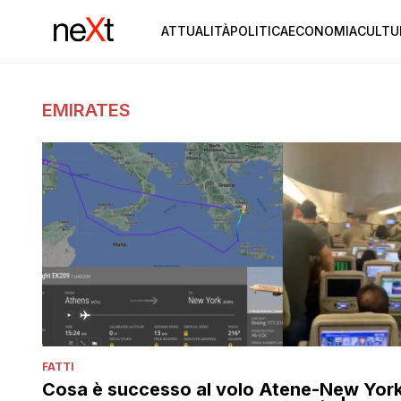
ATTUALITÀ
POLITICA
ECONOMIA
CULTU
EMIRATES
FATTI
Cosa è successo al volo Atene-New Yor