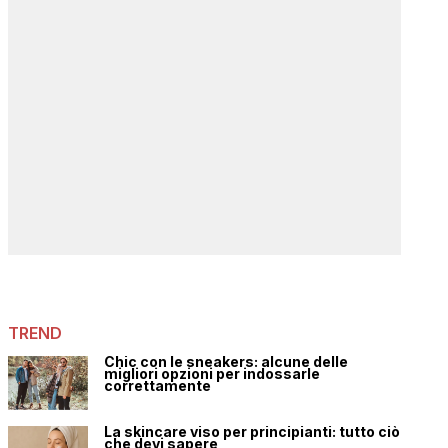
TREND
Chic con le sneakers: alcune delle
migliori opzioni per indossarle
correttamente
La skincare viso per principianti: tutto ciò
che devi sapere