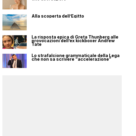
Alla scoperta dell’Egitto
La risposta epica di Greta Thunberg alle
provocazioni dell’ex kickboxer Andrew
Tate
Lo strafalcione grammaticale della Lega
che non sa scrivere “accelerazione”