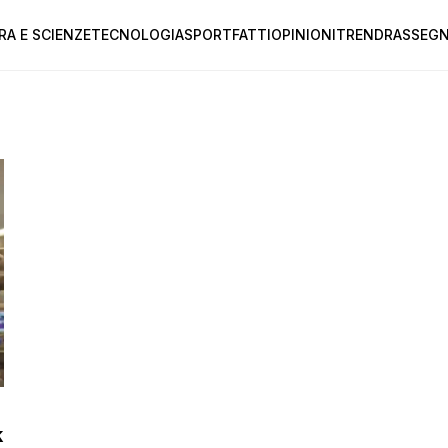
RA E SCIENZE
TECNOLOGIA
SPORT
FATTI
OPINIONI
TREND
RASSEGN
k