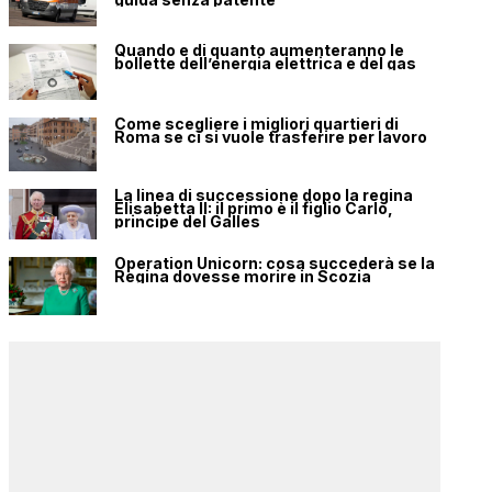
Quando e di quanto aumenteranno le
bollette dell’energia elettrica e del gas
Come scegliere i migliori quartieri di
Roma se ci si vuole trasferire per lavoro
La linea di successione dopo la regina
Elisabetta II: il primo è il figlio Carlo,
principe del Galles
Operation Unicorn: cosa succederà se la
Regina dovesse morire in Scozia