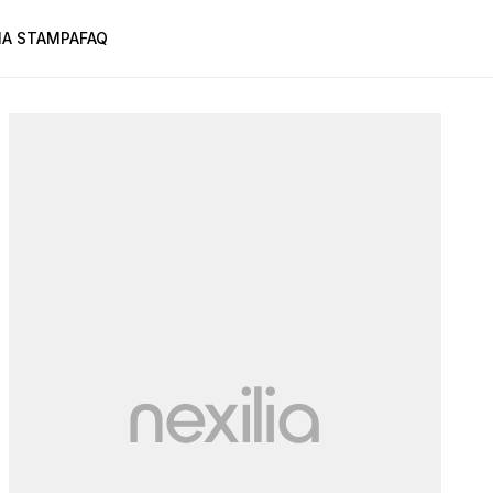
A STAMPA
FAQ