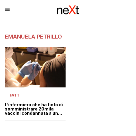
EMANUELA PETRILLO
FATTI
L’infermiera che ha finto di
somministrare 20mila
vaccini condannata a un
risarcimento di oltre mezzo
milione di euro