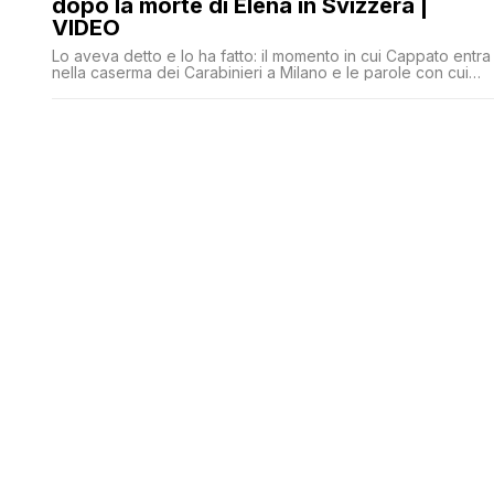
dopo la morte di Elena in Svizzera |
VIDEO
Lo aveva detto e lo ha fatto: il momento in cui Cappato entra
nella caserma dei Carabinieri a Milano e le parole con cui
motiva il gesto