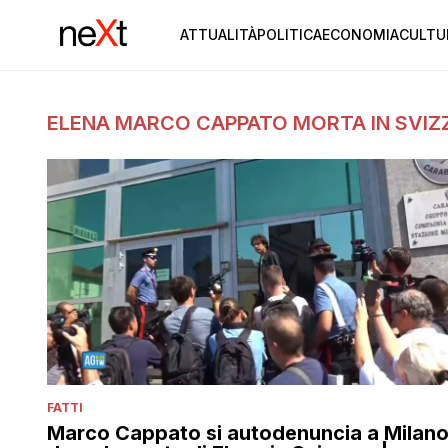
ATTUALITÀ
POLITICA
ECONOMIA
CULTU
ELENA MARCO CAPPATO MORTA IN SVIZ
FATTI
Marco Cappato si autodenuncia a Milan