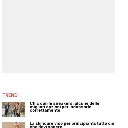
TREND
Chic con le sneakers: alcune delle
migliori opzioni per indossarle
correttamente
La skincare viso per principianti: tutto ciò
che devi sapere