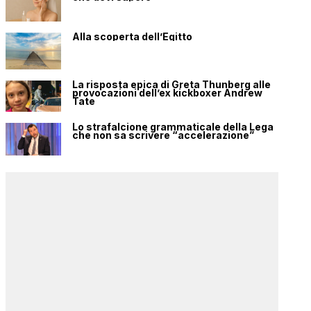
Alla scoperta dell’Egitto
La risposta epica di Greta Thunberg alle
provocazioni dell’ex kickboxer Andrew
Tate
Lo strafalcione grammaticale della Lega
che non sa scrivere “accelerazione”