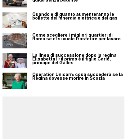
Quando e di quanto aumenteranno le
bollette dell’energia elettrica e del gas
Come scegliere i migliori quartieri di
Roma se ci si vuole trasferire per lavoro
La linea di successione dopo la regina
Elisabetta II: il primo è il figlio Carlo,
principe del Galles
Operation Unicorn: cosa succederà se la
Regina dovesse morire in Scozia