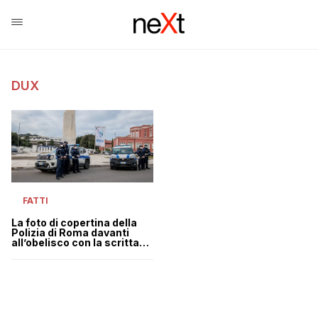
DUX
FATTI
La foto di copertina della
Polizia di Roma davanti
all’obelisco con la scritta
“Dux” bene in vista