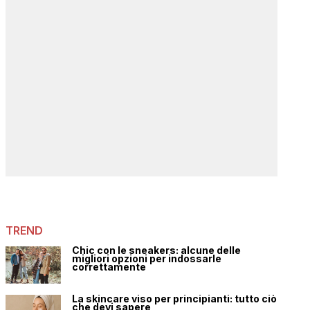
TREND
Chic con le sneakers: alcune delle
migliori opzioni per indossarle
correttamente
La skincare viso per principianti: tutto ciò
che devi sapere