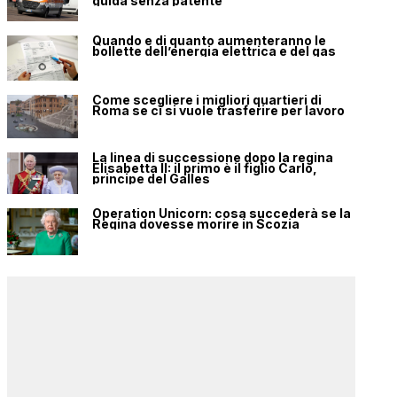
guida senza patente
Quando e di quanto aumenteranno le
bollette dell’energia elettrica e del gas
Come scegliere i migliori quartieri di
Roma se ci si vuole trasferire per lavoro
La linea di successione dopo la regina
Elisabetta II: il primo è il figlio Carlo,
principe del Galles
Operation Unicorn: cosa succederà se la
Regina dovesse morire in Scozia