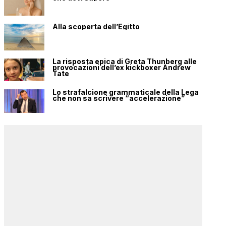
Alla scoperta dell’Egitto
La risposta epica di Greta Thunberg alle
provocazioni dell’ex kickboxer Andrew
Tate
Lo strafalcione grammaticale della Lega
che non sa scrivere “accelerazione”