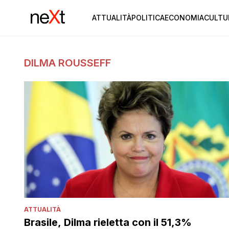
ATTUALITÀ
POLITICA
ECONOMIA
CULTU
DILMA ROUSSEFF
ATTUALITÀ
Brasile, Dilma rieletta con il 51,3%