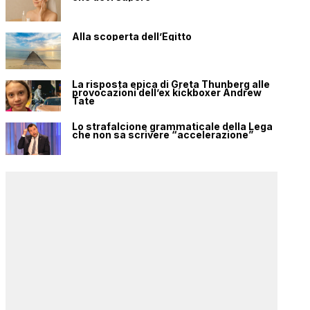
Alla scoperta dell’Egitto
La risposta epica di Greta Thunberg alle
provocazioni dell’ex kickboxer Andrew
Tate
Lo strafalcione grammaticale della Lega
che non sa scrivere “accelerazione”