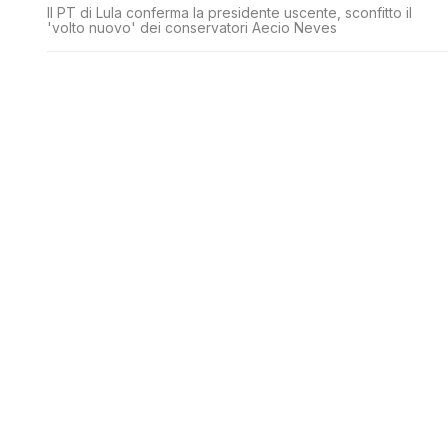
Il PT di Lula conferma la presidente uscente, sconfitto il
'volto nuovo' dei conservatori Aecio Neves