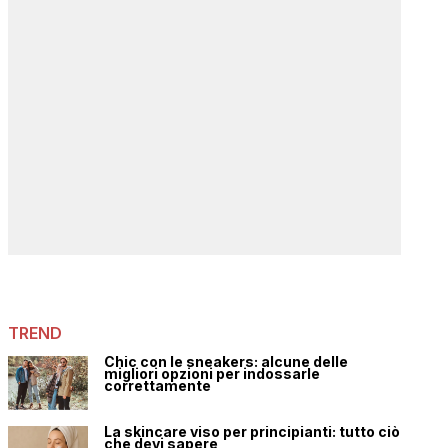
TREND
Chic con le sneakers: alcune delle
migliori opzioni per indossarle
correttamente
La skincare viso per principianti: tutto ciò
che devi sapere