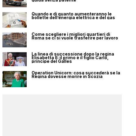
Quando e di quanto aumenteranno le
bollette dell’energia elettrica e del gas
Come scegliere i migliori quartieri di
Roma se ci si vuole trasferire per lavoro
La linea di successione dopo la regina
Elisabetta II: il primo è il figlio Carlo,
principe del Galles
Operation Unicorn: cosa succederà se la
Regina dovesse morire in Scozia