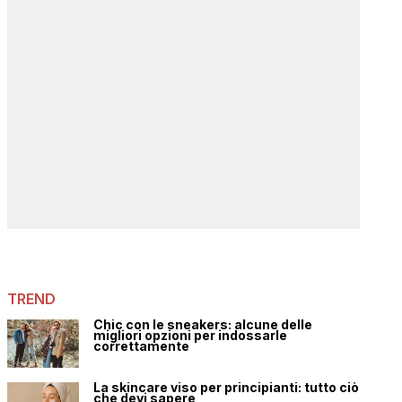
TREND
Chic con le sneakers: alcune delle
migliori opzioni per indossarle
correttamente
La skincare viso per principianti: tutto ciò
che devi sapere