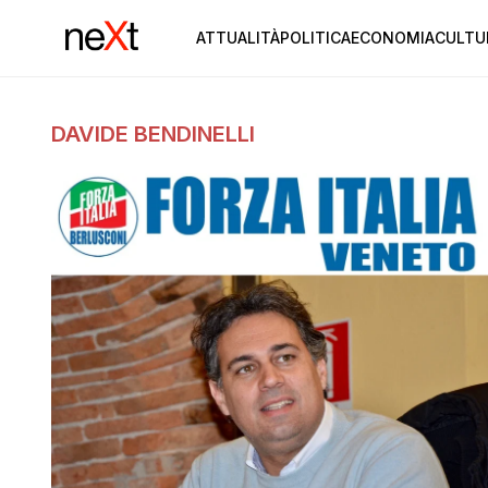
ATTUALITÀ
POLITICA
ECONOMIA
CULTU
DAVIDE BENDINELLI