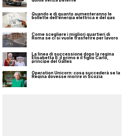
Quando e di quanto aumenteranno le
bollette dell’energia elettrica e del gas
Come scegliere i migliori quartieri di
Roma se ci si vuole trasferire per lavoro
La linea di successione dopo la regina
Elisabetta II: il primo è il figlio Carlo,
principe del Galles
Operation Unicorn: cosa succederà se la
Regina dovesse morire in Scozia