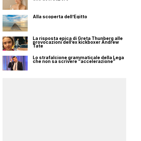
Alla scoperta dell’Egitto
La risposta epica di Greta Thunberg alle
provocazioni dell’ex kickboxer Andrew
Tate
Lo strafalcione grammaticale della Lega
che non sa scrivere “accelerazione”