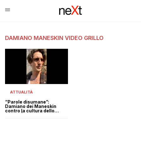
DAMIANO MANESKIN VIDEO GRILLO
ATTUALITÀ
“Parole disumane”:
Damiano dei Maneskin
contro la cultura dello
stupro | VIDEO