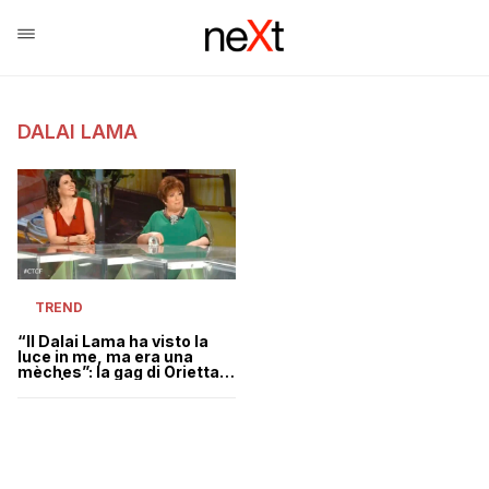
DALAI LAMA
TREND
“Il Dalai Lama ha visto la
luce in me, ma era una
mèches”: la gag di Orietta
Berti | VIDEO