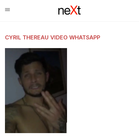
CYRIL THEREAU VIDEO WHATSAPP