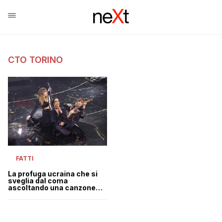
CTO TORINO
FATTI
La profuga ucraina che si
sveglia dal coma
ascoltando una canzone
dei Maneskin