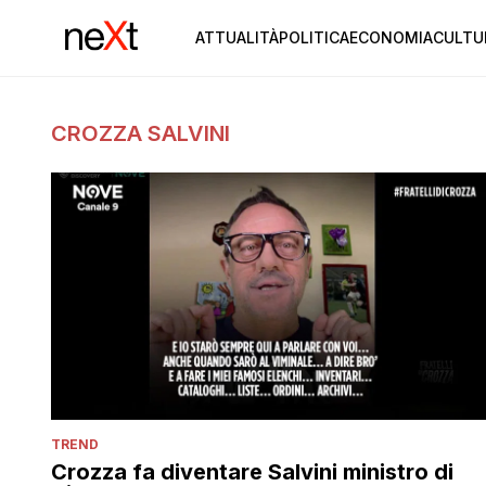
ATTUALITÀ
POLITICA
ECONOMIA
CULTU
CROZZA SALVINI
TREND
Crozza fa diventare Salvini ministro di