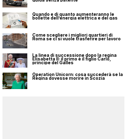
Quando e di quanto aumenteranno le
bollette dell’energia elettrica e del gas
Come scegliere i migliori quartieri di
Roma se ci si vuole trasferire per lavoro
La linea di successione dopo la regina
Elisabetta II: il primo è il figlio Carlo,
principe del Galles
Operation Unicorn: cosa succederà se la
Regina dovesse morire in Scozia