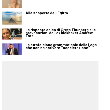
Alla scoperta dell’Egitto
La risposta epica di Greta Thunberg alle
provocazioni dell’ex kickboxer Andrew
Tate
Lo strafalcione grammaticale della Lega
che non sa scrivere “accelerazione”