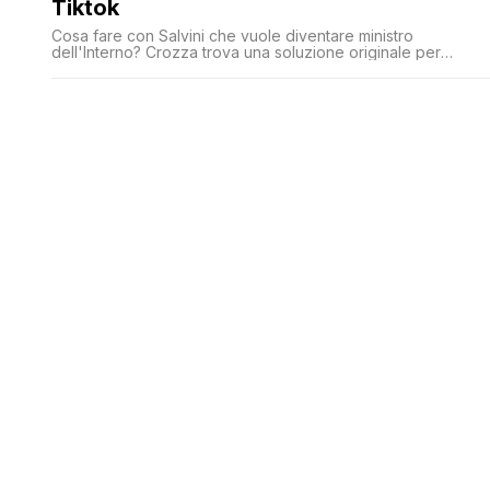
Tiktok
Cosa fare con Salvini che vuole diventare ministro
dell'Interno? Crozza trova una soluzione originale per
Giorgia Meloni, il video