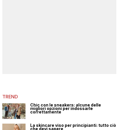
TREND
Chic con le sneakers: alcune delle
migliori opzioni per indossarle
correttamente
La skincare viso per principianti: tutto ciò
che devi sapere