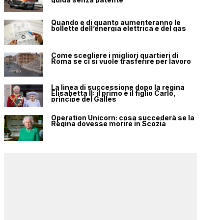
Quando e di quanto aumenteranno le
bollette dell’energia elettrica e del gas
Come scegliere i migliori quartieri di
Roma se ci si vuole trasferire per lavoro
La linea di successione dopo la regina
Elisabetta II: il primo è il figlio Carlo,
principe del Galles
Operation Unicorn: cosa succederà se la
Regina dovesse morire in Scozia