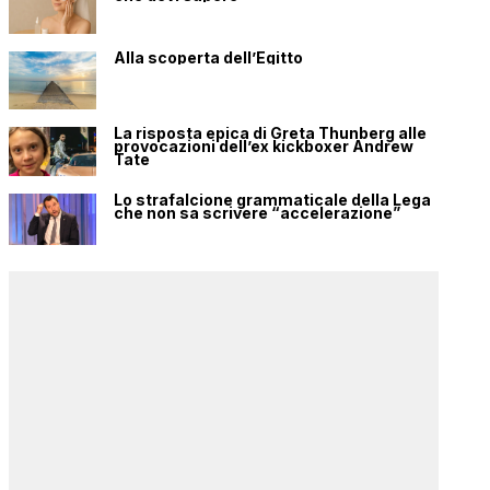
Alla scoperta dell’Egitto
La risposta epica di Greta Thunberg alle
provocazioni dell’ex kickboxer Andrew
Tate
Lo strafalcione grammaticale della Lega
che non sa scrivere “accelerazione”