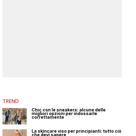
TREND
Chic con le sneakers: alcune delle
migliori opzioni per indossarle
correttamente
La skincare viso per principianti: tutto ciò
che devi sapere