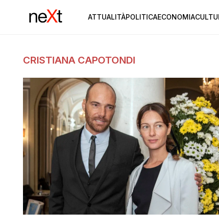
ATTUALITÀ
POLITICA
ECONOMIA
CULTU
CRISTIANA CAPOTONDI