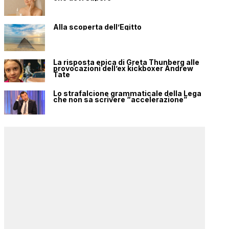
Alla scoperta dell’Egitto
La risposta epica di Greta Thunberg alle
provocazioni dell’ex kickboxer Andrew
Tate
Lo strafalcione grammaticale della Lega
che non sa scrivere “accelerazione”