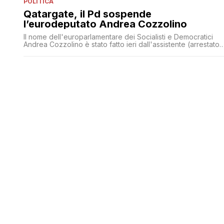
POLITICA
Qatargate, il Pd sospende
l’eurodeputato Andrea Cozzolino
Il nome dell'europarlamentare dei Socialisti e Democratici
Andrea Cozzolino è stato fatto ieri dall'assistente (arrestato)
Francesco Giorgi