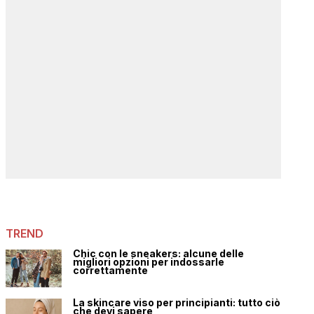
TREND
Chic con le sneakers: alcune delle
migliori opzioni per indossarle
correttamente
La skincare viso per principianti: tutto ciò
che devi sapere