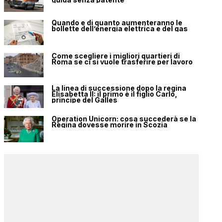
Quando e di quanto aumenteranno le
bollette dell’energia elettrica e del gas
Come scegliere i migliori quartieri di
Roma se ci si vuole trasferire per lavoro
La linea di successione dopo la regina
Elisabetta II: il primo è il figlio Carlo,
principe del Galles
Operation Unicorn: cosa succederà se la
Regina dovesse morire in Scozia