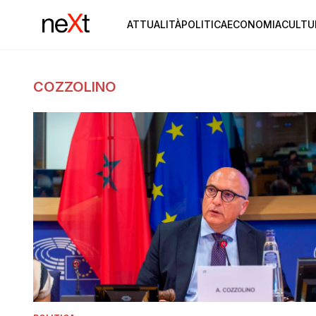
ATTUALITÀ
POLITICA
ECONOMIA
CULTU
COZZOLINO