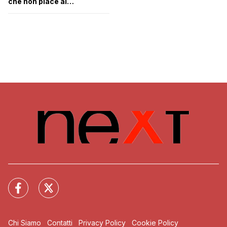
che non piace ai
complottari
Chi Siamo
Contatti
Privacy Policy
Cookie Policy