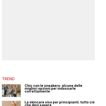
TREND
Chic con le sneakers: alcune delle
migliori opzioni per indossarle
correttamente
La skincare viso per principianti: tutto ciò
che devi sapere