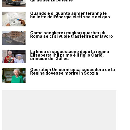
Quando e di quanto aumenteranno le
bollette dell’energia elettrica e del gas
Come scegliere i migliori quartieri di
Roma se ci si vuole trasferire per lavoro
La linea di successione dopo la regina
Elisabetta II: il primo è il figlio Carlo,
principe del Galles
Operation Unicorn: cosa succederà se la
Regina dovesse morire in Scozia