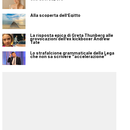
Alla scoperta dell’Egitto
La risposta epica di Greta Thunberg alle
provocazioni dell’ex kickboxer Andrew
Tate
Lo strafalcione grammaticale della Lega
che non sa scrivere “accelerazione”