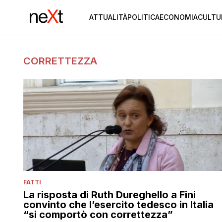
ATTUALITÀ
POLITICA
ECONOMIA
CULTU
CORRETTEZZA
FATTI
La risposta di Ruth Dureghello a Fini
convinto che l’esercito tedesco in Italia
“si comportò con correttezza”