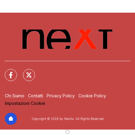
Chi Siamo
Contatti
Privacy Policy
Cookie Policy
Impostazioni Cookie
Copyright © 2026 by Nexilia. All Rights Reserved