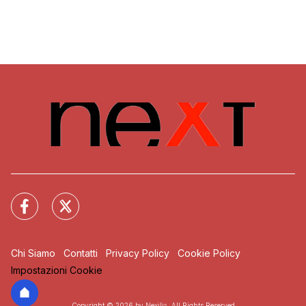
Chi Siamo
Contatti
Privacy Policy
Cookie Policy
Impostazioni Cookie
Copyright © 2026 by Nexilia. All Rights Reserved